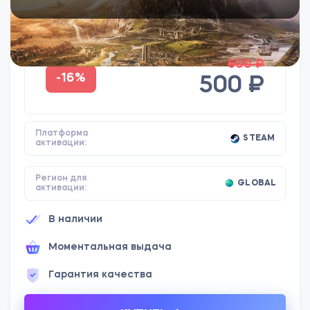
600 ₽
-16%
500 ₽
Платформа
STEAM
активации:
Регион для
GLOBAL
активации:
В наличии
Моментальная выдача
Гарантия качества